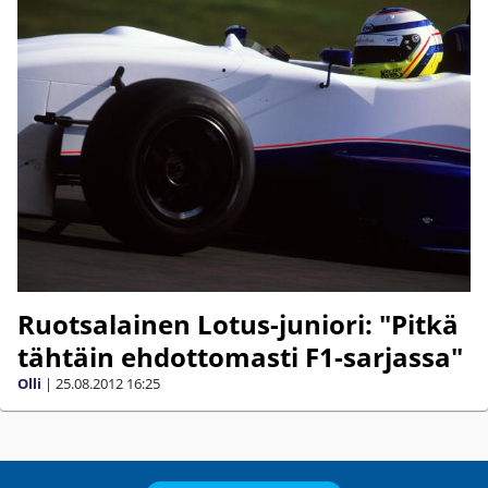
Ruotsalainen Lotus-juniori: "Pitkä
tähtäin ehdottomasti F1-sarjassa"
Olli
|
25.08.2012
16:25