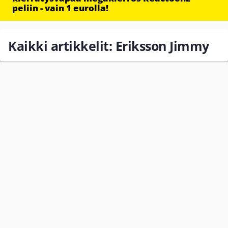
peliin - vain 1 eurolla!
Kaikki artikkelit: Eriksson Jimmy