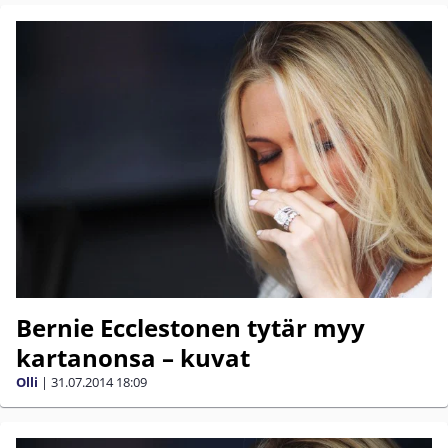
Bernie Ecclestonen tytär myy
kartanonsa – kuvat
Olli
|
31.07.2014
18:09