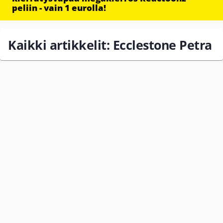
peliin - vain 1 eurolla!
Kaikki artikkelit: Ecclestone Petra