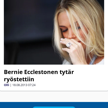
Bernie Ecclestonen tytär
ryöstettiin
Olli
|
18.08.2013
07:24