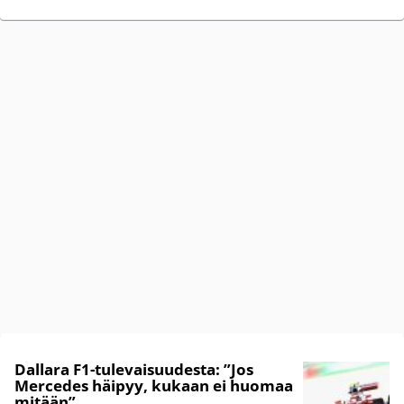
Dallara F1-tulevaisuudesta: ”Jos
Mercedes häipyy, kukaan ei huomaa
mitään”