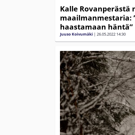
Kalle Rovanperästä 
maailmanmestaria: ”
haastamaan häntä”
Juuso Koivumäki
|
26.05.2022
14:30