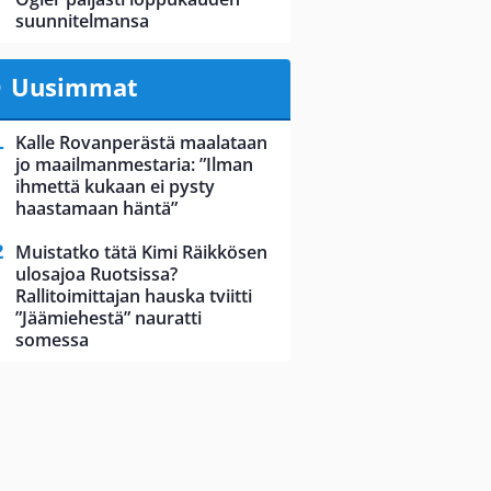
suunnitelmansa
Uusimmat
Kalle Rovanperästä maalataan
jo maailmanmestaria: ”Ilman
ihmettä kukaan ei pysty
haastamaan häntä”
Muistatko tätä Kimi Räikkösen
ulosajoa Ruotsissa?
Rallitoimittajan hauska tviitti
”Jäämiehestä” nauratti
somessa