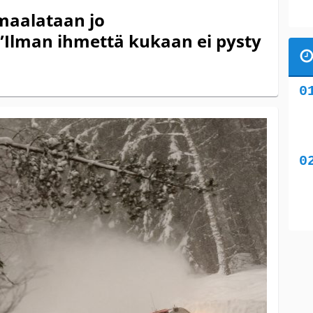
maalataan jo
Ilman ihmettä kukaan ei pysty