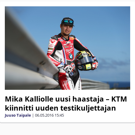
Mika Kalliolle uusi haastaja – KTM
kiinnitti uuden testikuljettajan
Juuso Taipale
|
06.05.2016
15:45