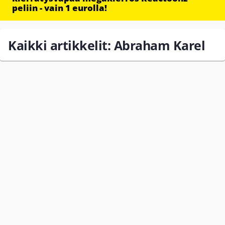
peliin - vain 1 eurolla!
Kaikki artikkelit: Abraham Karel