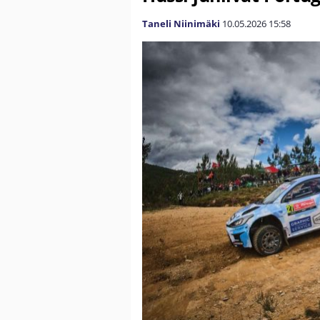
Taneli Niinimäki
10.05.2026
15:58