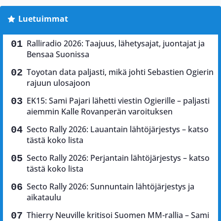
Luetuimmat
Ralliradio 2026: Taajuus, lähetysajat, juontajat ja
Bensaa Suonissa
Toyotan data paljasti, mikä johti Sebastien Ogierin
rajuun ulosajoon
EK15: Sami Pajari lähetti viestin Ogierille – paljasti
aiemmin Kalle Rovanperän varoituksen
Secto Rally 2026: Lauantain lähtöjärjestys – katso
tästä koko lista
Secto Rally 2026: Perjantain lähtöjärjestys – katso
tästä koko lista
Secto Rally 2026: Sunnuntain lähtöjärjestys ja
aikataulu
Thierry Neuville kritisoi Suomen MM-rallia – Sami