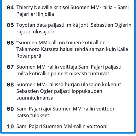
Thierry Neuville kritisoi Suomen MM-rallia – Sami
Pajari eri linjoilla
Toyotan data paljasti, mikä johti Sebastien Ogierin
rajuun ulosajoon
”Suomen MM-ralli on toinen kotirallini” –
Takamoto Katsuta halusi tehdä saman kuin Kalle
Rovanperä
Suomen MM-rallin voittaja Sami Pajari paljasti,
miltä kotirallin paineet oikeasti tuntuivat
Suomen MM-rallissa hurjan ulosajon kokenut
Sebastien Ogier paljasti loppukauden
suunnitelmansa
Sami Pajari ajoi Suomen MM-rallin voittoon –
katso tulokset
Sami Pajari Suomen MM-rallin voittoon!