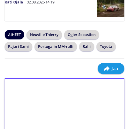
Kati Ojala
|
02.08.2026
14:19
AIHEET
Neuville Thierry
Ogier Sebastien
Pajari Sami
Portugalin MM-ralli
Ralli
Toyota
Jaa
1€ = 10€ arvosta
ilmaiskierroksia ilman
kierrätystä!
Talleta 1€