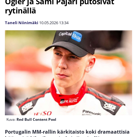
Ogier ja Sami Pajari putosivat
rytinällä
Taneli Niinimäki
10.05.2026
13:34
Kuva:
Red Bull Content Pool
Portugalin MM-rallin kärkitaisto koki dramaattisia