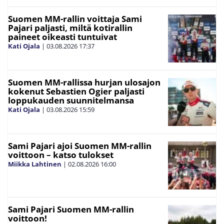
Suomen MM-rallin voittaja Sami
Pajari paljasti, miltä kotirallin
paineet oikeasti tuntuivat
Kati Ojala
|
03.08.2026
17:37
Suomen MM-rallissa hurjan ulosajon
kokenut Sebastien Ogier paljasti
loppukauden suunnitelmansa
Kati Ojala
|
03.08.2026
15:59
Sami Pajari ajoi Suomen MM-rallin
voittoon – katso tulokset
Miikka Lahtinen
|
02.08.2026
16:00
Sami Pajari Suomen MM-rallin
voittoon!