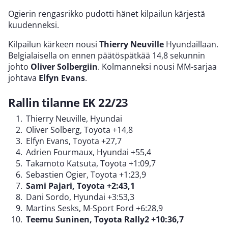
Ogierin rengasrikko pudotti hänet kilpailun kärjestä
kuudenneksi.
Kilpailun kärkeen nousi
Thierry Neuville
Hyundaillaan.
Belgialaisella on ennen päätöspätkää 14,8 sekunnin
johto
Oliver Solbergiin
. Kolmanneksi nousi MM-sarjaa
johtava
Elfyn Evans
.
Rallin tilanne EK 22/23
Thierry Neuville, Hyundai
Oliver Solberg, Toyota +14,8
Elfyn Evans, Toyota +27,7
Adrien Fourmaux, Hyundai +55,4
Takamoto Katsuta, Toyota +1:09,7
Sebastien Ogier, Toyota +1:23,9
Sami Pajari, Toyota +2:43,1
Dani Sordo, Hyundai +3:53,3
Martins Sesks, M-Sport Ford +6:28,9
Teemu Suninen, Toyota Rally2 +10:36,7