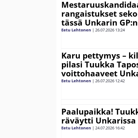
Mestaruuskandidaa
rangaistukset seko
tässä Unkarin GP:n
Eetu Lehtonen
|
26.07.2026
13:24
Karu pettymys – kil
pilasi Tuukka Tapo
voittohaaveet Unk
Eetu Lehtonen
|
26.07.2026
12:42
Paalupaikka! Tuuk
räväytti Unkarissa
Eetu Lehtonen
|
24.07.2026
16:42