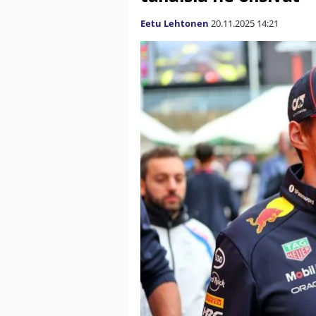
Eetu Lehtonen
20.11.2025
14:21