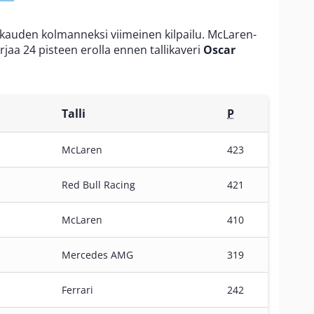
 kauden kolmanneksi viimeinen kilpailu. McLaren-
jaa 24 pisteen erolla ennen tallikaveri
Oscar
Talli
P
McLaren
423
Red Bull Racing
421
McLaren
410
Mercedes AMG
319
Ferrari
242