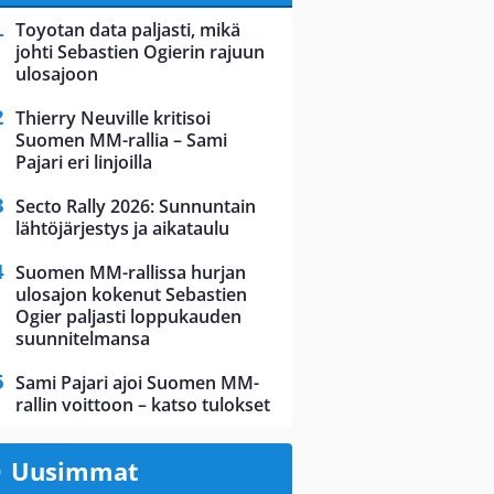
Toyotan data paljasti, mikä
johti Sebastien Ogierin rajuun
ulosajoon
Thierry Neuville kritisoi
Suomen MM-rallia – Sami
Pajari eri linjoilla
Secto Rally 2026: Sunnuntain
lähtöjärjestys ja aikataulu
Suomen MM-rallissa hurjan
ulosajon kokenut Sebastien
Ogier paljasti loppukauden
suunnitelmansa
Sami Pajari ajoi Suomen MM-
rallin voittoon – katso tulokset
Uusimmat