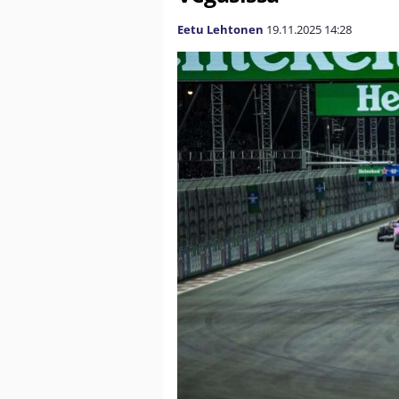
Eetu Lehtonen
19.11.2025
14:28