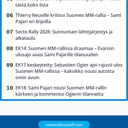
tästä koko lista
Thierry Neuville kritisoi Suomen MM-rallia – Sami
Pajari eri linjoilla
Secto Rally 2026: Sunnuntain lähtöjärjestys ja
aikataulu
EK14: Suomen MM-rallissa draamaa – Evansin
ulosajo avasi Sami Pajarille tilaisuuden
EK17 keskeytetty: Sebastien Ogier ajoi rajusti ulos
Suomen MM-rallissa – kaksikko nousi autosta
omin avuin
EK18: Sami Pajari nousi Suomen MM-rallin
kärkeen ja kommentoi Ogierin tilannetta
toimitus@suomif1.com