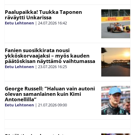
Paalupaikka! Tuukka Taponen
räväytti Unkarissa
Eetu Lehtonen
|
24.07.2026
16:42
Fanien suosikkirata nousi
ykköskorvaajaksi – myös kauden
päätöskisan näyttämö vaihtumassa
Eetu Lehtonen
|
23.07.2026
16:25
George Russell: ”Haluan vain autoni
olevan samanlainen kuin Kimi
Antonellilla”
Eetu Lehtonen
|
21.07.2026
09:00