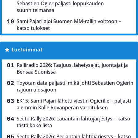
Sebastien Ogier paljasti loppukauden
suunnitelmansa
Sami Pajari ajoi Suomen MM-rallin voittoon –
katso tulokset
Luetuimmat
Ralliradio 2026: Taajuus, lähetysajat, juontajat ja
Bensaa Suonissa
Toyotan data paljasti, mikä johti Sebastien Ogierin
rajuun ulosajoon
EK15: Sami Pajari lähetti viestin Ogierille – paljasti
aiemmin Kalle Rovanperän varoituksen
Secto Rally 2026: Lauantain lähtöjärjestys – katso
tästä koko lista
Secto Rally 2026: Perjantain lähtöjärjestys – katso