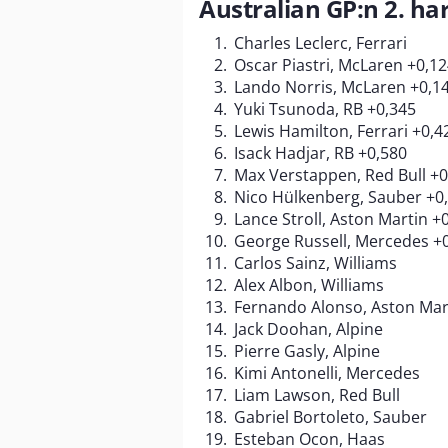
Australian GP:n 2. ha
Charles Leclerc, Ferrari
Oscar Piastri, McLaren +0,1
Lando Norris, McLaren +0,1
Yuki Tsunoda, RB +0,345
Lewis Hamilton, Ferrari +0,4
Isack Hadjar, RB +0,580
Max Verstappen, Red Bull +0
Nico Hülkenberg, Sauber +0
Lance Stroll, Aston Martin +
George Russell, Mercedes +
Carlos Sainz, Williams
Alex Albon, Williams
Fernando Alonso, Aston Mar
Jack Doohan, Alpine
Pierre Gasly, Alpine
Kimi Antonelli, Mercedes
Liam Lawson, Red Bull
Gabriel Bortoleto, Sauber
Esteban Ocon, Haas