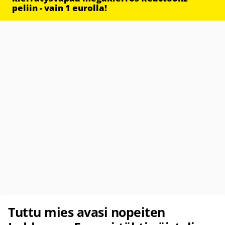
peliin - vain 1 eurolla!
Tuttu mies avasi nopeiten