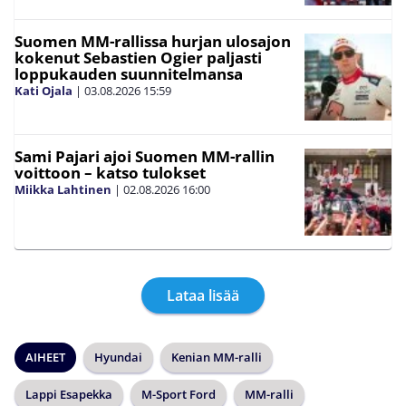
Suomen MM-rallissa hurjan ulosajon
kokenut Sebastien Ogier paljasti
loppukauden suunnitelmansa
Kati Ojala
|
03.08.2026
15:59
Sami Pajari ajoi Suomen MM-rallin
voittoon – katso tulokset
Miikka Lahtinen
|
02.08.2026
16:00
Lataa lisää
AIHEET
Hyundai
Kenian MM-ralli
Lappi Esapekka
M-Sport Ford
MM-ralli