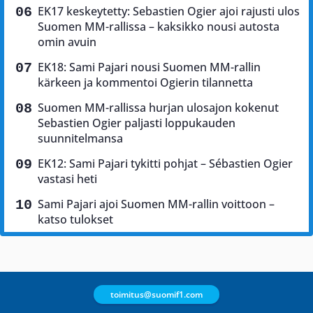
EK17 keskeytetty: Sebastien Ogier ajoi rajusti ulos
Suomen MM-rallissa – kaksikko nousi autosta
omin avuin
EK18: Sami Pajari nousi Suomen MM-rallin
kärkeen ja kommentoi Ogierin tilannetta
Suomen MM-rallissa hurjan ulosajon kokenut
Sebastien Ogier paljasti loppukauden
suunnitelmansa
EK12: Sami Pajari tykitti pohjat – Sébastien Ogier
vastasi heti
Sami Pajari ajoi Suomen MM-rallin voittoon –
katso tulokset
toimitus@suomif1.com