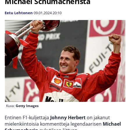
Michael Schumacherista
Eetu Lehtonen
09.01.2024
20:10
Kuva:
Getty Images
Entinen F1-kuljettaja
Johnny Herbert
on jakanut
mielenkiintoisia kommentteja legendaarisen
Michael