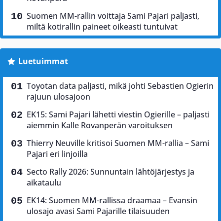
Suomen MM-rallin voittaja Sami Pajari paljasti,
miltä kotirallin paineet oikeasti tuntuivat
Luetuimmat
Toyotan data paljasti, mikä johti Sebastien Ogierin
rajuun ulosajoon
EK15: Sami Pajari lähetti viestin Ogierille – paljasti
aiemmin Kalle Rovanperän varoituksen
Thierry Neuville kritisoi Suomen MM-rallia – Sami
Pajari eri linjoilla
Secto Rally 2026: Sunnuntain lähtöjärjestys ja
aikataulu
EK14: Suomen MM-rallissa draamaa – Evansin
ulosajo avasi Sami Pajarille tilaisuuden