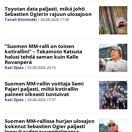
Toyotan data paljasti, mikä johti
Sebastien Ogierin rajuun ulosajoon
Taneli Niinimäki
|
04.08.2026
17:58
”Suomen MM-ralli on toinen
kotirallini” – Takamoto Katsuta
halusi tehdä saman kuin Kalle
Rovanperä
Kati Ojala
|
03.08.2026
20:15
Suomen MM-rallin voittaja Sami
Pajari paljasti, miltä kotirallin
paineet oikeasti tuntuivat
Kati Ojala
|
03.08.2026
17:37
Suomen MM-rallissa hurjan ulosajon
kokenut Sebastien Ogier paljasti
loppukauden suunnitelmansa