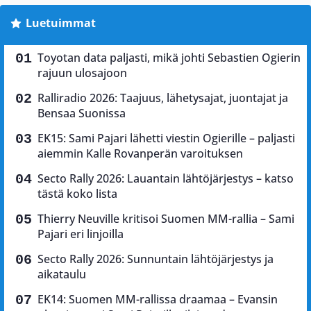
Luetuimmat
Toyotan data paljasti, mikä johti Sebastien Ogierin
rajuun ulosajoon
Ralliradio 2026: Taajuus, lähetysajat, juontajat ja
Bensaa Suonissa
EK15: Sami Pajari lähetti viestin Ogierille – paljasti
aiemmin Kalle Rovanperän varoituksen
Secto Rally 2026: Lauantain lähtöjärjestys – katso
tästä koko lista
Thierry Neuville kritisoi Suomen MM-rallia – Sami
Pajari eri linjoilla
Secto Rally 2026: Sunnuntain lähtöjärjestys ja
aikataulu
EK14: Suomen MM-rallissa draamaa – Evansin