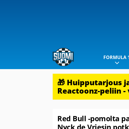
FORMULA 
🎁 Huipputarjous 
Reactoonz-peliin - 
Red Bull -pomolta pa
Nyck de Vriesin potk