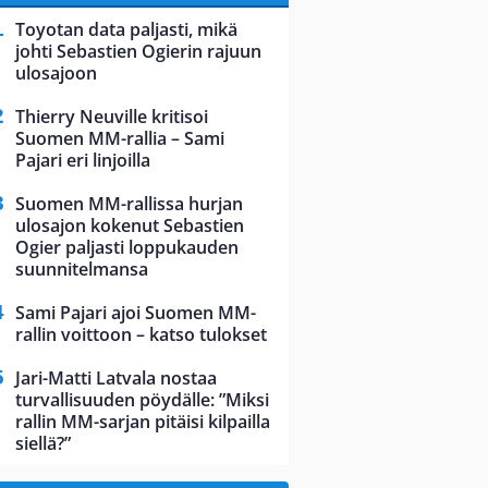
Toyotan data paljasti, mikä
johti Sebastien Ogierin rajuun
ulosajoon
Thierry Neuville kritisoi
Suomen MM-rallia – Sami
Pajari eri linjoilla
Suomen MM-rallissa hurjan
ulosajon kokenut Sebastien
Ogier paljasti loppukauden
suunnitelmansa
Sami Pajari ajoi Suomen MM-
rallin voittoon – katso tulokset
Jari-Matti Latvala nostaa
turvallisuuden pöydälle: ”Miksi
rallin MM-sarjan pitäisi kilpailla
siellä?”