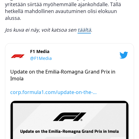
yritetään siirtää myöhemmälle ajankohdalle. Tällä
hetkellä mahdollinen avautuminen olisi elokuun
alussa.
Jos kuva ei näy, voit katsoa sen
täältä
.
F1 Media
@F1Media
Update on the Emilia-Romagna Grand Prix in
Imola
corp.formula1.com/update-on-the-…