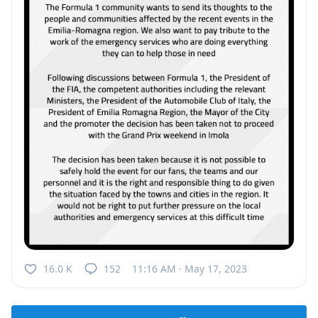
16.0 K
152
11:16 AM · May 17, 2023