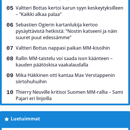
Valtteri Bottas kertoi karun syyn keskeytyksilleen
– ”Kaikki alkaa palaa”
Sebastien Ogierin kartanlukija kertoo
pysäyttävistä hetkistä: ”Nostin katseeni ja näin
suuret puut edessämme”
Valtteri Bottas nappasi paikan MM-kisoihin
Rallin MM-taistelu voi saada ison käänteen –
kauden päätöskisa vaakalaudalla
Mika Häkkinen otti kantaa Max Verstappenin
siirtohuhuihin
Thierry Neuville kritisoi Suomen MM-rallia – Sami
Pajari eri linjoilla
Luetuimmat