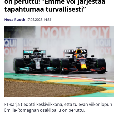
on peruttu! ”Emme voi järjestää
tapahtumaa turvallisesti”
Nooa Ruuth
17.05.2023
14:31
F1-sarja tiedotti keskiviikkona, että tulevan viikonlopun
Emilia-Romagnan osakilpailu on peruttu.