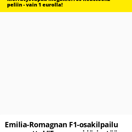
peliin - vain 1 eurolla!
Emilia-Romagnan F1-osakilpailu