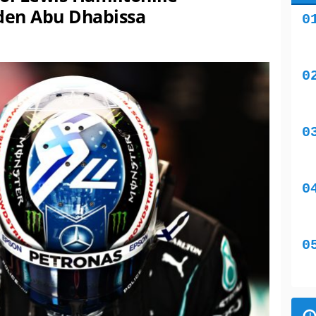
en Abu Dhabissa