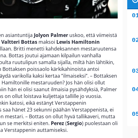
en asiantuntija
Jolyon Palmer
uskoo, että viimeistä
t
Valtteri Bottas
maksoi
Lewis Hamiltonin
llaan. Britti menetti kahdeksannen mestaruutensa
ina. Bottas joutui ajamaan kilpailun vanhalla
pulta ruutulipun samalla sijalla, miltä hän lähtikin,
 Bottaksen poissaolo kärkikahinoista antoi
dä varikolla kaksi kertaa ”ilmaiseksi”. – Bottaksen
 Hamiltonille mestaruuden? Jos hän olisi ollut
in hän ei olisi saanut ilmaisia pysähdyksiä, Palmer
s on ollut loistava kuljettaja tallille jo vuosia.
nkin katosi, eikä estänyt Verstappenin
s saa hänet 23 sekunni päähän Verstappenista, ei
on mestari. – Bottas on ollut hyvä tallikaveri, mutta
kun se merkitsi eniten.
Perez
(
Sergio
) puolestaan oli
nsa Verstappenin auttamiseksi.