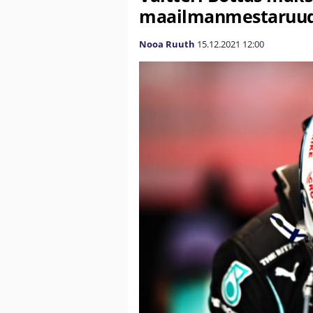
maailmanmestaruud
Nooa Ruuth
15.12.2021
12:00