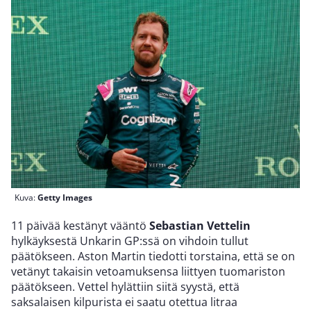
Kuva:
Getty Images
11 päivää kestänyt vääntö
Sebastian Vettelin
hylkäyksestä Unkarin GP:ssä on vihdoin tullut
päätökseen. Aston Martin tiedotti torstaina, että se on
vetänyt takaisin vetoamuksensa liittyen tuomariston
päätökseen. Vettel hylättiin siitä syystä, että
saksalaisen kilpurista ei saatu otettua litraa