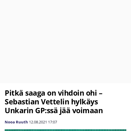
Pitkä saaga on vihdoin ohi –
Sebastian Vettelin hylkäys
Unkarin GP:ssä jää voimaan
Nooa Ruuth
12.08.2021
17:07