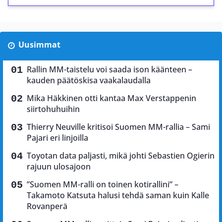
Uusimmat
Rallin MM-taistelu voi saada ison käänteen –
kauden päätöskisa vaakalaudalla
Mika Häkkinen otti kantaa Max Verstappenin
siirtohuhuihin
Thierry Neuville kritisoi Suomen MM-rallia – Sami
Pajari eri linjoilla
Toyotan data paljasti, mikä johti Sebastien Ogierin
rajuun ulosajoon
”Suomen MM-ralli on toinen kotirallini” –
Takamoto Katsuta halusi tehdä saman kuin Kalle
Rovanperä