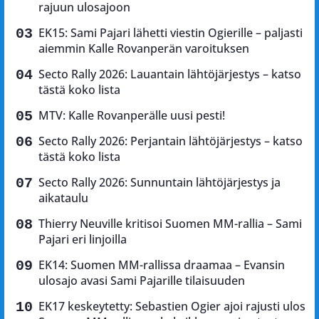
rajuun ulosajoon
EK15: Sami Pajari lähetti viestin Ogierille – paljasti
aiemmin Kalle Rovanperän varoituksen
Secto Rally 2026: Lauantain lähtöjärjestys – katso
tästä koko lista
MTV: Kalle Rovanperälle uusi pesti!
Secto Rally 2026: Perjantain lähtöjärjestys – katso
tästä koko lista
Secto Rally 2026: Sunnuntain lähtöjärjestys ja
aikataulu
Thierry Neuville kritisoi Suomen MM-rallia – Sami
Pajari eri linjoilla
EK14: Suomen MM-rallissa draamaa – Evansin
ulosajo avasi Sami Pajarille tilaisuuden
EK17 keskeytetty: Sebastien Ogier ajoi rajusti ulos