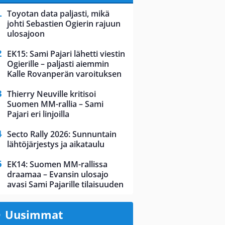
Toyotan data paljasti, mikä
johti Sebastien Ogierin rajuun
ulosajoon
EK15: Sami Pajari lähetti viestin
Ogierille – paljasti aiemmin
Kalle Rovanperän varoituksen
Thierry Neuville kritisoi
Suomen MM-rallia – Sami
Pajari eri linjoilla
Secto Rally 2026: Sunnuntain
lähtöjärjestys ja aikataulu
EK14: Suomen MM-rallissa
draamaa – Evansin ulosajo
avasi Sami Pajarille tilaisuuden
Uusimmat