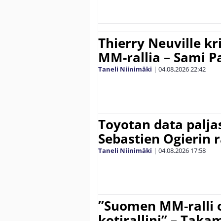
Thierry Neuville kr
MM-rallia – Sami Paj
Taneli Niinimäki
|
04.08.2026
22:42
Toyotan data paljas
Sebastien Ogierin 
Taneli Niinimäki
|
04.08.2026
17:58
”Suomen MM-ralli 
kotirallini” – Tak