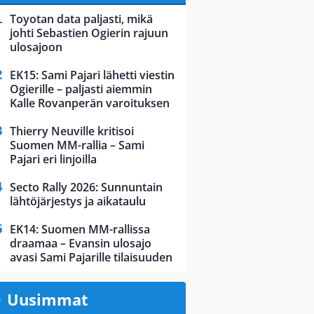
Toyotan data paljasti, mikä
johti Sebastien Ogierin rajuun
ulosajoon
EK15: Sami Pajari lähetti viestin
Ogierille – paljasti aiemmin
Kalle Rovanperän varoituksen
Thierry Neuville kritisoi
Suomen MM-rallia – Sami
Pajari eri linjoilla
Secto Rally 2026: Sunnuntain
lähtöjärjestys ja aikataulu
EK14: Suomen MM-rallissa
draamaa – Evansin ulosajo
avasi Sami Pajarille tilaisuuden
Uusimmat