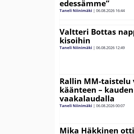
edessämme”
Taneli Niinimäki
|
06.08.2026
16:44
Valtteri Bottas na
kisoihin
Taneli Niinimäki
|
06.08.2026
12:49
Rallin MM-taistelu 
käänteen – kauden
vaakalaudalla
Taneli Niinimäki
|
06.08.2026
00:07
Mika Häkkinen ott