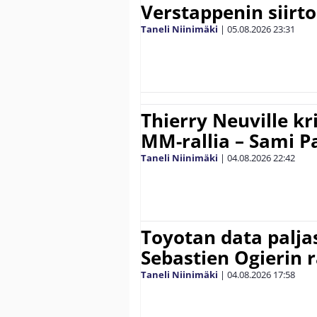
Verstappenin siirt
Taneli Niinimäki
|
05.08.2026
23:31
Thierry Neuville kr
MM-rallia – Sami Paj
Taneli Niinimäki
|
04.08.2026
22:42
Toyotan data paljas
Sebastien Ogierin 
Taneli Niinimäki
|
04.08.2026
17:58