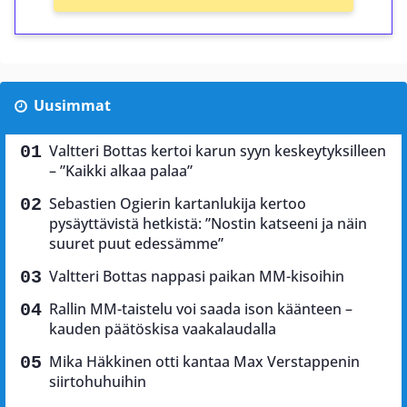
Uusimmat
Valtteri Bottas kertoi karun syyn keskeytyksilleen
– ”Kaikki alkaa palaa”
Sebastien Ogierin kartanlukija kertoo
pysäyttävistä hetkistä: ”Nostin katseeni ja näin
suuret puut edessämme”
Valtteri Bottas nappasi paikan MM-kisoihin
Rallin MM-taistelu voi saada ison käänteen –
kauden päätöskisa vaakalaudalla
Mika Häkkinen otti kantaa Max Verstappenin
siirtohuhuihin