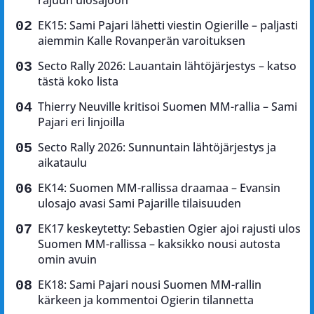
EK15: Sami Pajari lähetti viestin Ogierille – paljasti
aiemmin Kalle Rovanperän varoituksen
Secto Rally 2026: Lauantain lähtöjärjestys – katso
tästä koko lista
Thierry Neuville kritisoi Suomen MM-rallia – Sami
Pajari eri linjoilla
Secto Rally 2026: Sunnuntain lähtöjärjestys ja
aikataulu
EK14: Suomen MM-rallissa draamaa – Evansin
ulosajo avasi Sami Pajarille tilaisuuden
EK17 keskeytetty: Sebastien Ogier ajoi rajusti ulos
Suomen MM-rallissa – kaksikko nousi autosta
omin avuin
EK18: Sami Pajari nousi Suomen MM-rallin
kärkeen ja kommentoi Ogierin tilannetta