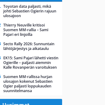
Toyotan data paljasti, mikä
johti Sebastien Ogierin rajuun
ulosajoon
Thierry Neuville kritisoi
Suomen MM-rallia – Sami
Pajari eri linjoilla
Secto Rally 2026: Sunnuntain
lähtöjärjestys ja aikataulu
EK15: Sami Pajari lähetti viestin
Ogierille – paljasti aiemmin
Kalle Rovanperän varoituksen
Suomen MM-rallissa hurjan
ulosajon kokenut Sebastien
Ogier paljasti loppukauden
suunnitelmansa
Uusimmat