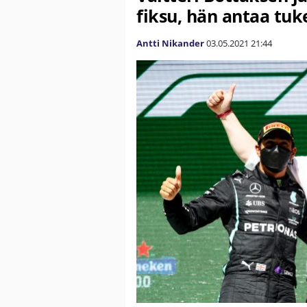
fiksu, hän antaa tuk
Antti Nikander
03.05.2021
21:44