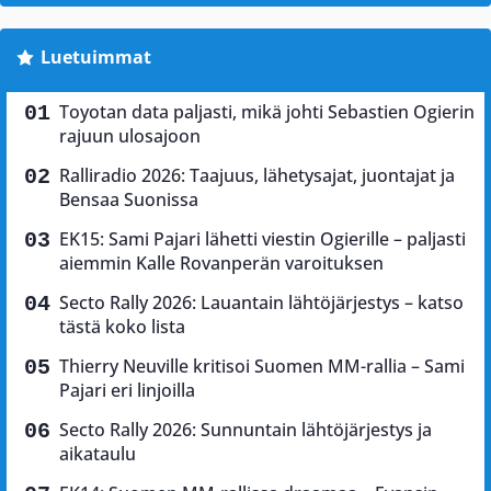
Luetuimmat
Toyotan data paljasti, mikä johti Sebastien Ogierin
rajuun ulosajoon
Ralliradio 2026: Taajuus, lähetysajat, juontajat ja
Bensaa Suonissa
EK15: Sami Pajari lähetti viestin Ogierille – paljasti
aiemmin Kalle Rovanperän varoituksen
Secto Rally 2026: Lauantain lähtöjärjestys – katso
tästä koko lista
Thierry Neuville kritisoi Suomen MM-rallia – Sami
Pajari eri linjoilla
Secto Rally 2026: Sunnuntain lähtöjärjestys ja
aikataulu