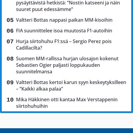
pysäyttävistä hetkistä: ”Nostin katseeni ja näin
suuret puut edessämme”
Valtteri Bottas nappasi paikan MM-kisoihin
FIA suunnittelee isoa muutosta F1-autoihin
Hurja siirtohuhu F1:ssä – Sergio Perez pois
Cadillacilta?
Suomen MM-rallissa hurjan ulosajon kokenut
Sebastien Ogier paljasti loppukauden
suunnitelmansa
Valtteri Bottas kertoi karun syyn keskeytyksilleen
– ”Kaikki alkaa palaa”
Mika Häkkinen otti kantaa Max Verstappenin
siirtohuhuihin