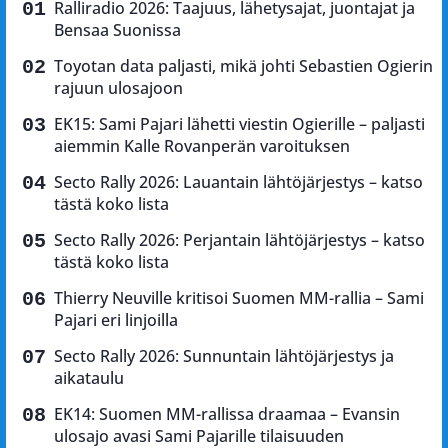
Ralliradio 2026: Taajuus, lähetysajat, juontajat ja
Bensaa Suonissa
Toyotan data paljasti, mikä johti Sebastien Ogierin
rajuun ulosajoon
EK15: Sami Pajari lähetti viestin Ogierille – paljasti
aiemmin Kalle Rovanperän varoituksen
Secto Rally 2026: Lauantain lähtöjärjestys – katso
tästä koko lista
Secto Rally 2026: Perjantain lähtöjärjestys – katso
tästä koko lista
Thierry Neuville kritisoi Suomen MM-rallia – Sami
Pajari eri linjoilla
Secto Rally 2026: Sunnuntain lähtöjärjestys ja
aikataulu
EK14: Suomen MM-rallissa draamaa – Evansin
ulosajo avasi Sami Pajarille tilaisuuden