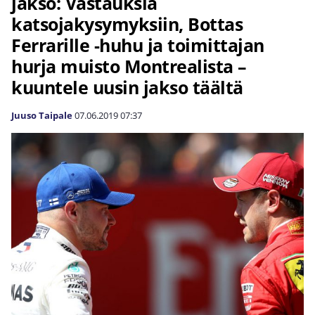
jakso: Vastauksia
katsojakysymyksiin, Bottas
Ferrarille -huhu ja toimittajan
hurja muisto Montrealista –
kuuntele uusin jakso täältä
Juuso Taipale
07.06.2019
07:37