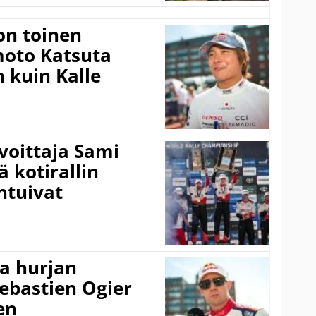
on toinen
amoto Katsuta
 kuin Kalle
voittaja Sami
ä kotirallin
ntuivat
a hurjan
ebastien Ogier
en