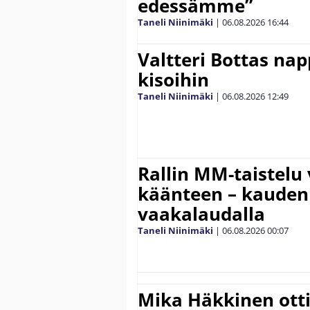
edessämme”
Taneli Niinimäki
|
06.08.2026
16:44
Valtteri Bottas na
kisoihin
Taneli Niinimäki
|
06.08.2026
12:49
Rallin MM-taistelu 
käänteen – kauden
vaakalaudalla
Taneli Niinimäki
|
06.08.2026
00:07
Mika Häkkinen ott