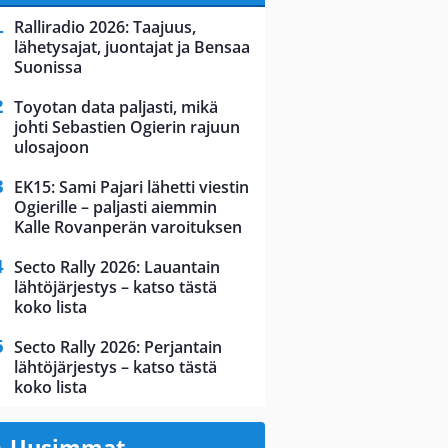
Ralliradio 2026: Taajuus,
lähetysajat, juontajat ja Bensaa
Suonissa
Toyotan data paljasti, mikä
johti Sebastien Ogierin rajuun
ulosajoon
EK15: Sami Pajari lähetti viestin
Ogierille – paljasti aiemmin
Kalle Rovanperän varoituksen
Secto Rally 2026: Lauantain
lähtöjärjestys – katso tästä
koko lista
Secto Rally 2026: Perjantain
lähtöjärjestys – katso tästä
koko lista
Uusimmat