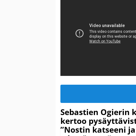
Sebastien Ogierin 
kertoo pysäyttävist
”Nostin katseeni j