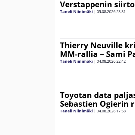
Verstappenin siirt
Taneli Niinimäki
|
05.08.2026
23:31
Thierry Neuville kr
MM-rallia – Sami Paj
Taneli Niinimäki
|
04.08.2026
22:42
Toyotan data paljas
Sebastien Ogierin 
Taneli Niinimäki
|
04.08.2026
17:58