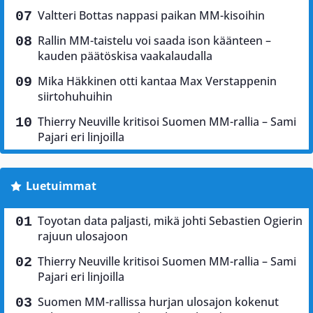
Valtteri Bottas nappasi paikan MM-kisoihin
Rallin MM-taistelu voi saada ison käänteen –
kauden päätöskisa vaakalaudalla
Mika Häkkinen otti kantaa Max Verstappenin
siirtohuhuihin
Thierry Neuville kritisoi Suomen MM-rallia – Sami
Pajari eri linjoilla
Luetuimmat
Toyotan data paljasti, mikä johti Sebastien Ogierin
rajuun ulosajoon
Thierry Neuville kritisoi Suomen MM-rallia – Sami
Pajari eri linjoilla
Suomen MM-rallissa hurjan ulosajon kokenut