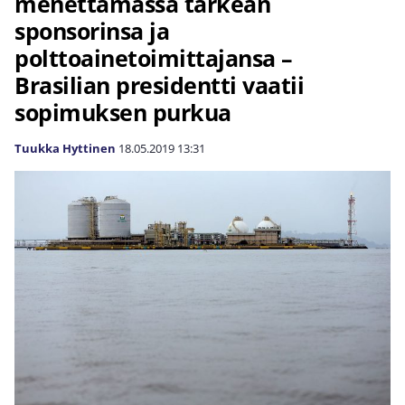
menettämässä tärkeän
sponsorinsa ja
polttoainetoimittajansa –
Brasilian presidentti vaatii
sopimuksen purkua
Tuukka Hyttinen
18.05.2019
13:31