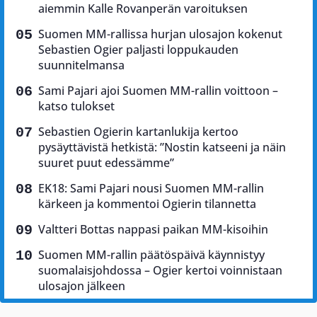
aiemmin Kalle Rovanperän varoituksen
Suomen MM-rallissa hurjan ulosajon kokenut
Sebastien Ogier paljasti loppukauden
suunnitelmansa
Sami Pajari ajoi Suomen MM-rallin voittoon –
katso tulokset
Sebastien Ogierin kartanlukija kertoo
pysäyttävistä hetkistä: ”Nostin katseeni ja näin
suuret puut edessämme”
EK18: Sami Pajari nousi Suomen MM-rallin
kärkeen ja kommentoi Ogierin tilannetta
Valtteri Bottas nappasi paikan MM-kisoihin
Suomen MM-rallin päätöspäivä käynnistyy
suomalaisjohdossa – Ogier kertoi voinnistaan
ulosajon jälkeen