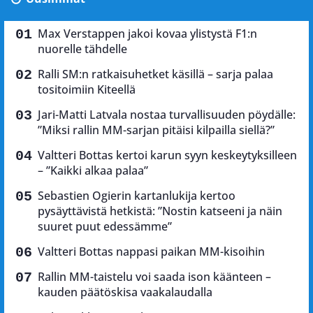
Max Verstappen jakoi kovaa ylistystä F1:n
nuorelle tähdelle
Ralli SM:n ratkaisuhetket käsillä – sarja palaa
tositoimiin Kiteellä
Jari-Matti Latvala nostaa turvallisuuden pöydälle:
”Miksi rallin MM-sarjan pitäisi kilpailla siellä?”
Valtteri Bottas kertoi karun syyn keskeytyksilleen
– ”Kaikki alkaa palaa”
Sebastien Ogierin kartanlukija kertoo
pysäyttävistä hetkistä: ”Nostin katseeni ja näin
suuret puut edessämme”
Valtteri Bottas nappasi paikan MM-kisoihin
Rallin MM-taistelu voi saada ison käänteen –
kauden päätöskisa vaakalaudalla