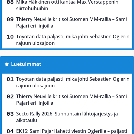
Mika Häkkinen otti kantaa Max Verstappenin
siirtohuhuihin
Thierry Neuville kritisoi Suomen MM-rallia – Sami
Pajari eri linjoilla
Toyotan data paljasti, mikä johti Sebastien Ogierin
rajuun ulosajoon
Luetuimmat
Toyotan data paljasti, mikä johti Sebastien Ogierin
rajuun ulosajoon
Thierry Neuville kritisoi Suomen MM-rallia – Sami
Pajari eri linjoilla
Secto Rally 2026: Sunnuntain lähtöjärjestys ja
aikataulu
EK15: Sami Pajari lähetti viestin Ogierille – paljasti