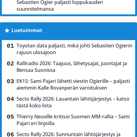
Sebastien Ogier paljasti loppukauden
suunnitelmansa
Luetuimmat
Toyotan data paljasti, mikä johti Sebastien Ogierin
rajuun ulosajoon
Ralliradio 2026: Taajuus, lähetysajat, juontajat ja
Bensaa Suonissa
EK15: Sami Pajari lähetti viestin Ogierille – paljasti
aiemmin Kalle Rovanperän varoituksen
Secto Rally 2026: Lauantain lähtöjärjestys – katso
tästä koko lista
Thierry Neuville kritisoi Suomen MM-rallia – Sami
Pajari eri linjoilla
Secto Rally 2026: Sunnuntain lähtöjärjestys ja