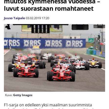
muutos kymmenessä vuodessa –
luvut suorastaan romahtaneet
Juuso Taipale
03.02.2019
17:20
Kuva:
Getty Images
F1-sarja on edelleen yksi maailman suurimmista