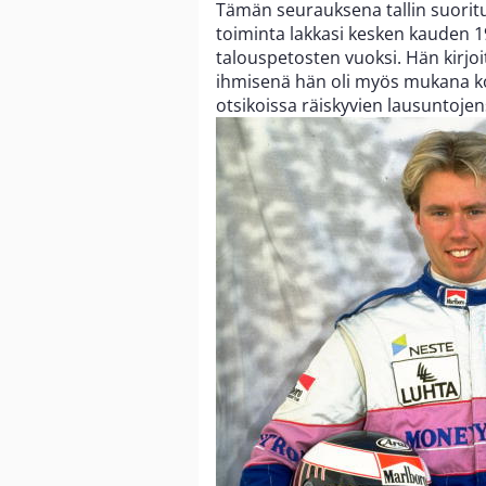
Tämän seurauksena tallin suoritu
toiminta lakkasi kesken kauden
talouspetosten vuoksi. Hän kirjoi
ihmisenä hän oli myös mukana kot
otsikoissa räiskyvien lausuntoje