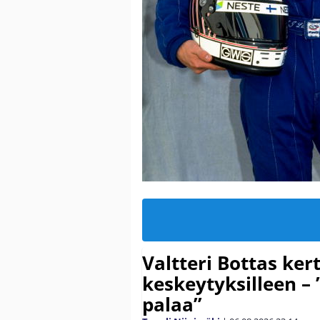
Valtteri Bottas ker
keskeytyksilleen – 
palaa”