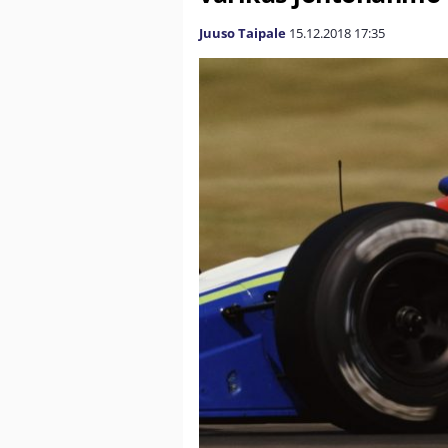
Juuso Taipale
15.12.2018
17:35