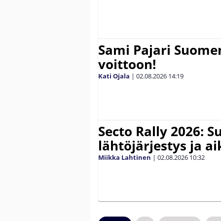
Sami Pajari Suome
voittoon!
Kati Ojala
|
02.08.2026
14:19
Secto Rally 2026: 
lähtöjärjestys ja a
Miikka Lahtinen
|
02.08.2026
10:32