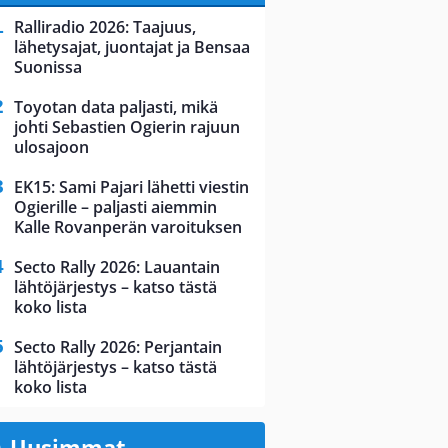
Ralliradio 2026: Taajuus,
lähetysajat, juontajat ja Bensaa
Suonissa
Toyotan data paljasti, mikä
johti Sebastien Ogierin rajuun
ulosajoon
EK15: Sami Pajari lähetti viestin
Ogierille – paljasti aiemmin
Kalle Rovanperän varoituksen
Secto Rally 2026: Lauantain
lähtöjärjestys – katso tästä
koko lista
Secto Rally 2026: Perjantain
lähtöjärjestys – katso tästä
koko lista
Uusimmat