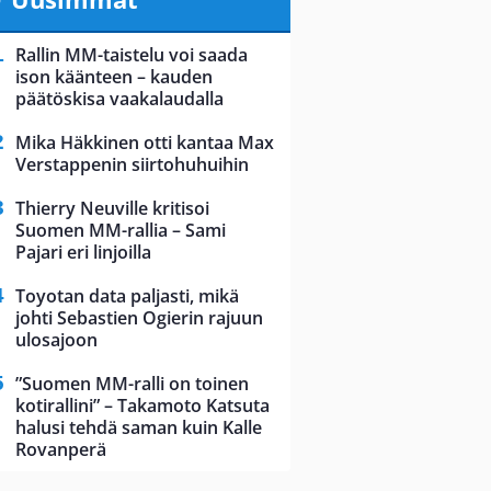
Rallin MM-taistelu voi saada
ison käänteen – kauden
päätöskisa vaakalaudalla
Mika Häkkinen otti kantaa Max
Verstappenin siirtohuhuihin
Thierry Neuville kritisoi
Suomen MM-rallia – Sami
Pajari eri linjoilla
Toyotan data paljasti, mikä
johti Sebastien Ogierin rajuun
ulosajoon
”Suomen MM-ralli on toinen
kotirallini” – Takamoto Katsuta
halusi tehdä saman kuin Kalle
Rovanperä