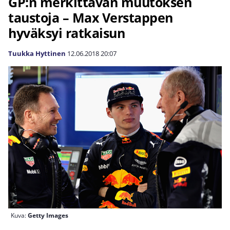
GP:n merkittävän muutoksen
taustoja – Max Verstappen
hyväksyi ratkaisun
Tuukka Hyttinen
12.06.2018
20:07
Kuva:
Getty Images