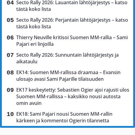
Secto Rally 2026: Lauantain lähtöjärjestys – katso
tästä koko lista
Secto Rally 2026: Perjantain lähtöjärjestys – katso
tästä koko lista
Thierry Neuville kritisoi Suomen MM-rallia – Sami
Pajari eri linjoilla
Secto Rally 2026: Sunnuntain lähtöjärjestys ja
aikataulu
EK14: Suomen MM-rallissa draamaa – Evansin
ulosajo avasi Sami Pajarille tilaisuuden
EK17 keskeytetty: Sebastien Ogier ajoi rajusti ulos
Suomen MM-rallissa – kaksikko nousi autosta
omin avuin
EK18: Sami Pajari nousi Suomen MM-rallin
kärkeen ja kommentoi Ogierin tilannetta