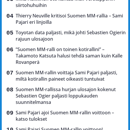
siirtohuhuihin
Thierry Neuville kritisoi Suomen MM-rallia – Sami
Pajari eri linjoilla
Toyotan data paljasti, mikä johti Sebastien Ogierin
rajuun ulosajoon
”Suomen MM-ralli on toinen kotirallini” –
Takamoto Katsuta halusi tehdä saman kuin Kalle
Rovanperä
Suomen MM-rallin voittaja Sami Pajari paljasti,
miltä kotirallin paineet oikeasti tuntuivat
Suomen MM-rallissa hurjan ulosajon kokenut
Sebastien Ogier paljasti loppukauden
suunnitelmansa
Sami Pajari ajoi Suomen MM-rallin voittoon –
katso tulokset
Sami Pajari Suomen MM-rallin voittoon!