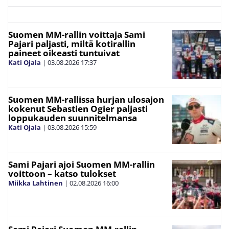
Suomen MM-rallin voittaja Sami
Pajari paljasti, miltä kotirallin
paineet oikeasti tuntuivat
Kati Ojala
|
03.08.2026
17:37
Suomen MM-rallissa hurjan ulosajon
kokenut Sebastien Ogier paljasti
loppukauden suunnitelmansa
Kati Ojala
|
03.08.2026
15:59
Sami Pajari ajoi Suomen MM-rallin
voittoon – katso tulokset
Miikka Lahtinen
|
02.08.2026
16:00