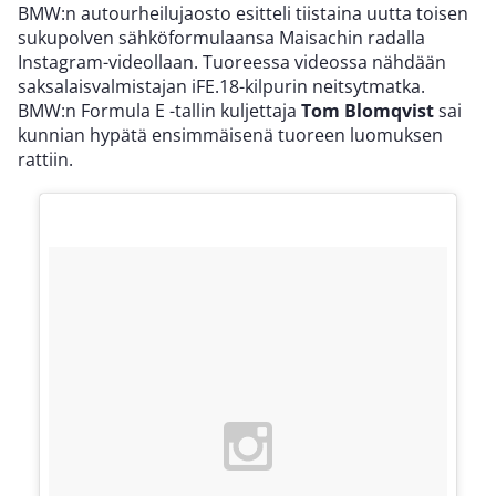
BMW:n autourheilujaosto esitteli tiistaina uutta toisen
sukupolven sähköformulaansa Maisachin radalla
Instagram-videollaan. Tuoreessa videossa nähdään
saksalaisvalmistajan iFE.18-kilpurin neitsytmatka.
BMW:n Formula E -tallin kuljettaja
Tom Blomqvist
sai
kunnian hypätä ensimmäisenä tuoreen luomuksen
rattiin.