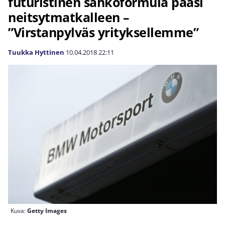
futuristinen sähköformula pääsi
neitsytmatkalleen –
”Virstanpylväs yrityksellemme”
Tuukka Hyttinen
10.04.2018
22:11
Kuva:
Getty Images