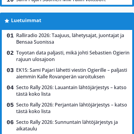
Luetuimmat
Ralliradio 2026: Taajuus, lähetysajat, juontajat ja
Bensaa Suonissa
Toyotan data paljasti, mikä johti Sebastien Ogierin
rajuun ulosajoon
EK15: Sami Pajari lähetti viestin Ogierille – paljasti
aiemmin Kalle Rovanperän varoituksen
Secto Rally 2026: Lauantain lähtöjärjestys – katso
tästä koko lista
Secto Rally 2026: Perjantain lähtöjärjestys – katso
tästä koko lista
Secto Rally 2026: Sunnuntain lähtöjärjestys ja
aikataulu