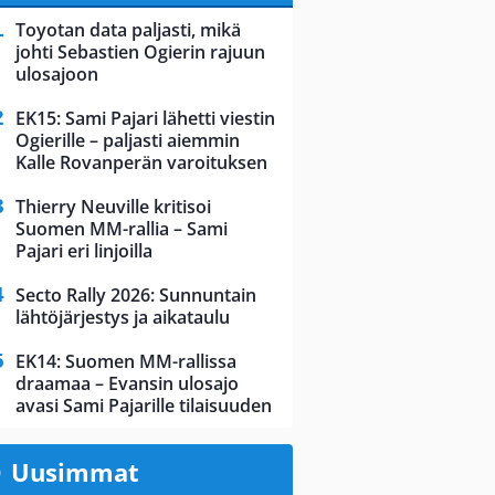
Toyotan data paljasti, mikä
johti Sebastien Ogierin rajuun
ulosajoon
EK15: Sami Pajari lähetti viestin
Ogierille – paljasti aiemmin
Kalle Rovanperän varoituksen
Thierry Neuville kritisoi
Suomen MM-rallia – Sami
Pajari eri linjoilla
Secto Rally 2026: Sunnuntain
lähtöjärjestys ja aikataulu
EK14: Suomen MM-rallissa
draamaa – Evansin ulosajo
avasi Sami Pajarille tilaisuuden
Uusimmat