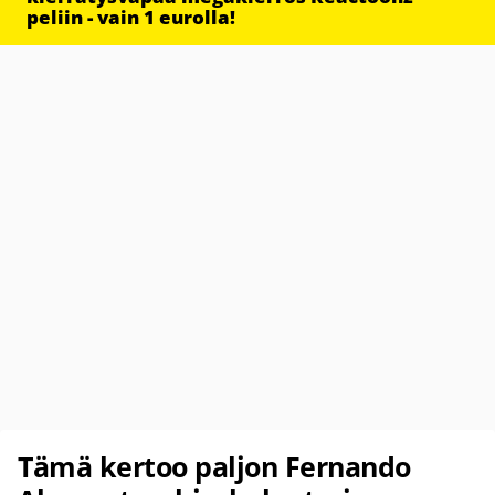
peliin - vain 1 eurolla!
Tämä kertoo paljon Fernando