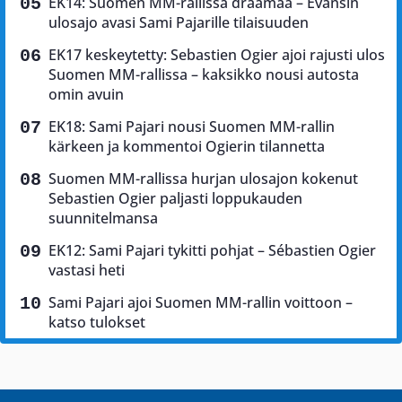
EK14: Suomen MM-rallissa draamaa – Evansin
ulosajo avasi Sami Pajarille tilaisuuden
EK17 keskeytetty: Sebastien Ogier ajoi rajusti ulos
Suomen MM-rallissa – kaksikko nousi autosta
omin avuin
EK18: Sami Pajari nousi Suomen MM-rallin
kärkeen ja kommentoi Ogierin tilannetta
Suomen MM-rallissa hurjan ulosajon kokenut
Sebastien Ogier paljasti loppukauden
suunnitelmansa
EK12: Sami Pajari tykitti pohjat – Sébastien Ogier
vastasi heti
Sami Pajari ajoi Suomen MM-rallin voittoon –
katso tulokset