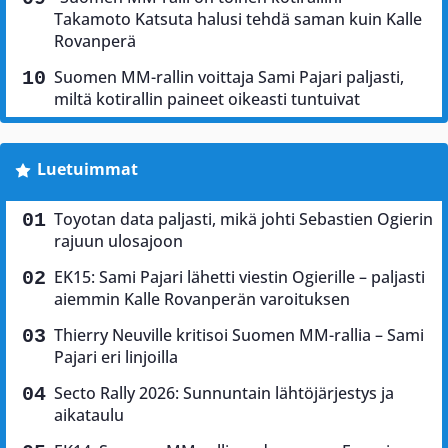
Takamoto Katsuta halusi tehdä saman kuin Kalle
Rovanperä
Suomen MM-rallin voittaja Sami Pajari paljasti,
miltä kotirallin paineet oikeasti tuntuivat
Luetuimmat
Toyotan data paljasti, mikä johti Sebastien Ogierin
rajuun ulosajoon
EK15: Sami Pajari lähetti viestin Ogierille – paljasti
aiemmin Kalle Rovanperän varoituksen
Thierry Neuville kritisoi Suomen MM-rallia – Sami
Pajari eri linjoilla
Secto Rally 2026: Sunnuntain lähtöjärjestys ja
aikataulu