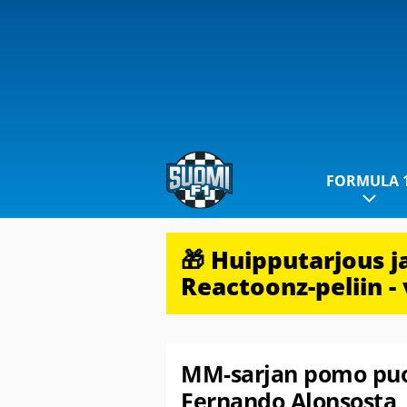
FORMULA 
🎁 Huipputarjous 
Reactoonz-peliin - 
MM-sarjan pomo puo
Fernando Alonsosta