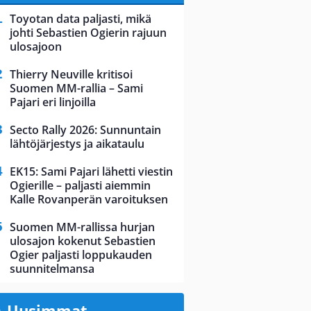
Toyotan data paljasti, mikä
johti Sebastien Ogierin rajuun
ulosajoon
Thierry Neuville kritisoi
Suomen MM-rallia – Sami
Pajari eri linjoilla
Secto Rally 2026: Sunnuntain
lähtöjärjestys ja aikataulu
EK15: Sami Pajari lähetti viestin
Ogierille – paljasti aiemmin
Kalle Rovanperän varoituksen
Suomen MM-rallissa hurjan
ulosajon kokenut Sebastien
Ogier paljasti loppukauden
suunnitelmansa
Uusimmat