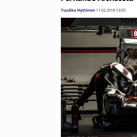
Tuukka Hyttinen
11.02.2018
13:05