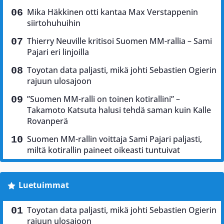
Mika Häkkinen otti kantaa Max Verstappenin
siirtohuhuihin
Thierry Neuville kritisoi Suomen MM-rallia – Sami
Pajari eri linjoilla
Toyotan data paljasti, mikä johti Sebastien Ogierin
rajuun ulosajoon
”Suomen MM-ralli on toinen kotirallini” –
Takamoto Katsuta halusi tehdä saman kuin Kalle
Rovanperä
Suomen MM-rallin voittaja Sami Pajari paljasti,
miltä kotirallin paineet oikeasti tuntuivat
Luetuimmat
Toyotan data paljasti, mikä johti Sebastien Ogierin
rajuun ulosajoon