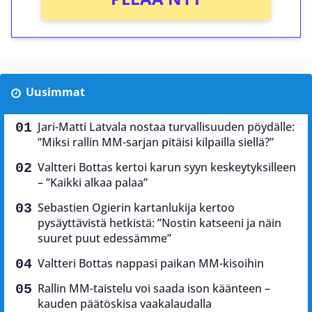
Uusimmat
Jari-Matti Latvala nostaa turvallisuuden pöydälle:
”Miksi rallin MM-sarjan pitäisi kilpailla siellä?”
Valtteri Bottas kertoi karun syyn keskeytyksilleen
– ”Kaikki alkaa palaa”
Sebastien Ogierin kartanlukija kertoo
pysäyttävistä hetkistä: ”Nostin katseeni ja näin
suuret puut edessämme”
Valtteri Bottas nappasi paikan MM-kisoihin
Rallin MM-taistelu voi saada ison käänteen –
kauden päätöskisa vaakalaudalla