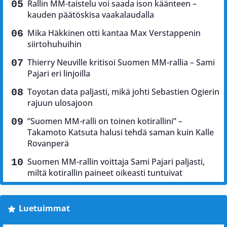
Rallin MM-taistelu voi saada ison käänteen –
kauden päätöskisa vaakalaudalla
Mika Häkkinen otti kantaa Max Verstappenin
siirtohuhuihin
Thierry Neuville kritisoi Suomen MM-rallia – Sami
Pajari eri linjoilla
Toyotan data paljasti, mikä johti Sebastien Ogierin
rajuun ulosajoon
”Suomen MM-ralli on toinen kotirallini” –
Takamoto Katsuta halusi tehdä saman kuin Kalle
Rovanperä
Suomen MM-rallin voittaja Sami Pajari paljasti,
miltä kotirallin paineet oikeasti tuntuivat
Luetuimmat