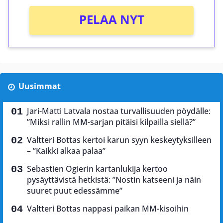
PELAA NYT
Uusimmat
Jari-Matti Latvala nostaa turvallisuuden pöydälle:
”Miksi rallin MM-sarjan pitäisi kilpailla siellä?”
Valtteri Bottas kertoi karun syyn keskeytyksilleen
– ”Kaikki alkaa palaa”
Sebastien Ogierin kartanlukija kertoo
pysäyttävistä hetkistä: ”Nostin katseeni ja näin
suuret puut edessämme”
Valtteri Bottas nappasi paikan MM-kisoihin