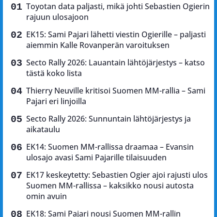
Toyotan data paljasti, mikä johti Sebastien Ogierin
rajuun ulosajoon
EK15: Sami Pajari lähetti viestin Ogierille – paljasti
aiemmin Kalle Rovanperän varoituksen
Secto Rally 2026: Lauantain lähtöjärjestys – katso
tästä koko lista
Thierry Neuville kritisoi Suomen MM-rallia – Sami
Pajari eri linjoilla
Secto Rally 2026: Sunnuntain lähtöjärjestys ja
aikataulu
EK14: Suomen MM-rallissa draamaa – Evansin
ulosajo avasi Sami Pajarille tilaisuuden
EK17 keskeytetty: Sebastien Ogier ajoi rajusti ulos
Suomen MM-rallissa – kaksikko nousi autosta
omin avuin
EK18: Sami Pajari nousi Suomen MM-rallin