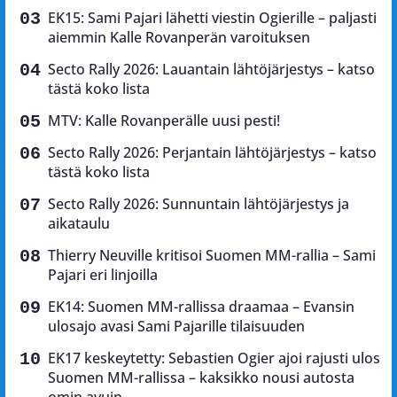
EK15: Sami Pajari lähetti viestin Ogierille – paljasti
aiemmin Kalle Rovanperän varoituksen
Secto Rally 2026: Lauantain lähtöjärjestys – katso
tästä koko lista
MTV: Kalle Rovanperälle uusi pesti!
Secto Rally 2026: Perjantain lähtöjärjestys – katso
tästä koko lista
Secto Rally 2026: Sunnuntain lähtöjärjestys ja
aikataulu
Thierry Neuville kritisoi Suomen MM-rallia – Sami
Pajari eri linjoilla
EK14: Suomen MM-rallissa draamaa – Evansin
ulosajo avasi Sami Pajarille tilaisuuden
EK17 keskeytetty: Sebastien Ogier ajoi rajusti ulos
Suomen MM-rallissa – kaksikko nousi autosta
omin avuin