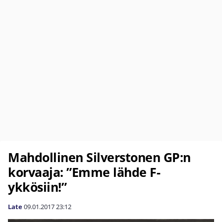
Mahdollinen Silverstonen GP:n
korvaaja: ”Emme lähde F-
ykkösiin!”
Late
09.01.2017
23:12