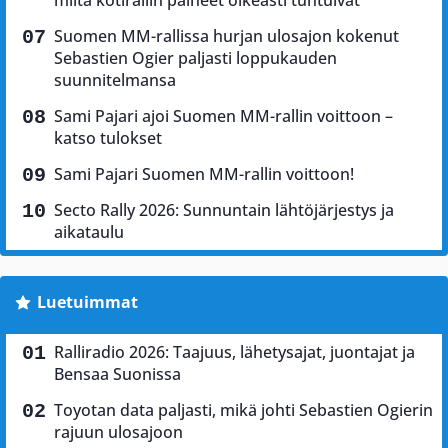
Suomen MM-rallissa hurjan ulosajon kokenut
Sebastien Ogier paljasti loppukauden
suunnitelmansa
Sami Pajari ajoi Suomen MM-rallin voittoon –
katso tulokset
Sami Pajari Suomen MM-rallin voittoon!
Secto Rally 2026: Sunnuntain lähtöjärjestys ja
aikataulu
Luetuimmat
Ralliradio 2026: Taajuus, lähetysajat, juontajat ja
Bensaa Suonissa
Toyotan data paljasti, mikä johti Sebastien Ogierin
rajuun ulosajoon