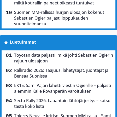
miltä kotirallin paineet oikeasti tuntuivat
Suomen MM-rallissa hurjan ulosajon kokenut
Sebastien Ogier paljasti loppukauden
suunnitelmansa
Luetuimmat
Toyotan data paljasti, mikä johti Sebastien Ogierin
rajuun ulosajoon
Ralliradio 2026: Taajuus, lähetysajat, juontajat ja
Bensaa Suonissa
EK15: Sami Pajari lähetti viestin Ogierille – paljasti
aiemmin Kalle Rovanperän varoituksen
Secto Rally 2026: Lauantain lähtöjärjestys – katso
tästä koko lista
Thierry Neuville kritisoi Suomen MM-rallia – Sami