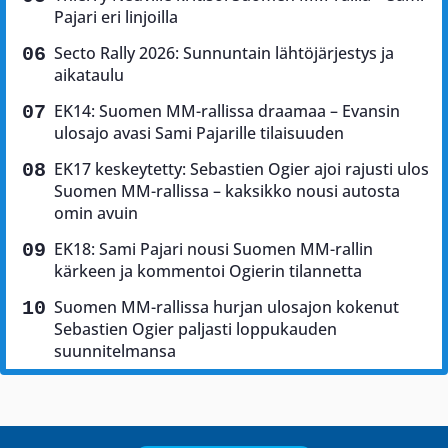
Pajari eri linjoilla
Secto Rally 2026: Sunnuntain lähtöjärjestys ja
aikataulu
EK14: Suomen MM-rallissa draamaa – Evansin
ulosajo avasi Sami Pajarille tilaisuuden
EK17 keskeytetty: Sebastien Ogier ajoi rajusti ulos
Suomen MM-rallissa – kaksikko nousi autosta
omin avuin
EK18: Sami Pajari nousi Suomen MM-rallin
kärkeen ja kommentoi Ogierin tilannetta
Suomen MM-rallissa hurjan ulosajon kokenut
Sebastien Ogier paljasti loppukauden
suunnitelmansa