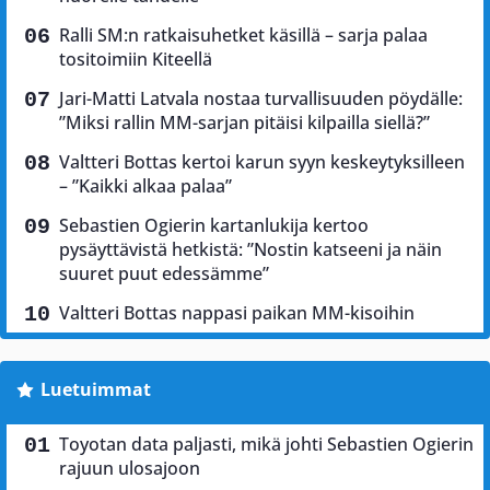
Ralli SM:n ratkaisuhetket käsillä – sarja palaa
tositoimiin Kiteellä
Jari-Matti Latvala nostaa turvallisuuden pöydälle:
”Miksi rallin MM-sarjan pitäisi kilpailla siellä?”
Valtteri Bottas kertoi karun syyn keskeytyksilleen
– ”Kaikki alkaa palaa”
Sebastien Ogierin kartanlukija kertoo
pysäyttävistä hetkistä: ”Nostin katseeni ja näin
suuret puut edessämme”
Valtteri Bottas nappasi paikan MM-kisoihin
Luetuimmat
Toyotan data paljasti, mikä johti Sebastien Ogierin
rajuun ulosajoon