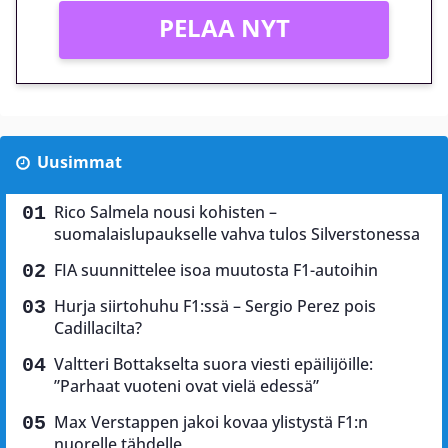
PELAA NYT
Uusimmat
Rico Salmela nousi kohisten –
suomalaislupaukselle vahva tulos Silverstonessa
FIA suunnittelee isoa muutosta F1-autoihin
Hurja siirtohuhu F1:ssä – Sergio Perez pois
Cadillacilta?
Valtteri Bottakselta suora viesti epäilijöille:
”Parhaat vuoteni ovat vielä edessä”
Max Verstappen jakoi kovaa ylistystä F1:n
nuorelle tähdelle