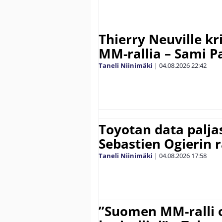
Thierry Neuville kr
MM-rallia – Sami Paj
Taneli Niinimäki
|
04.08.2026
22:42
Toyotan data paljas
Sebastien Ogierin 
Taneli Niinimäki
|
04.08.2026
17:58
”Suomen MM-ralli 