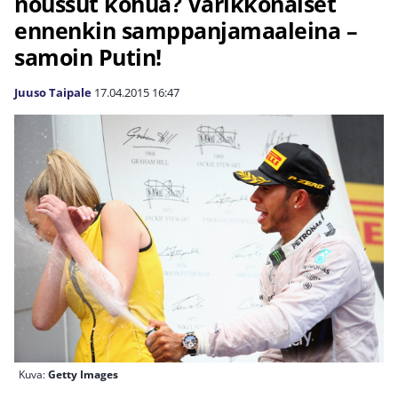
noussut kohua? Varikkonaiset
ennenkin samppanjamaaleina –
samoin Putin!
Juuso Taipale
17.04.2015
16:47
Kuva:
Getty Images