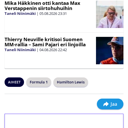
Mika Häkkinen otti kantaa Max
Verstappenin siirtohuhuihin
Taneli Niinimäki
|
05.08.2026
23:31
Thierry Neuville kritisoi Suomen
MM-rallia – Sami Pajari eri linjoilla
Taneli Niinimäki
|
04.08.2026
22:42
AIHEET
Formula 1
Hamilton Lewis
Jaa
1€ = 10€ arvosta