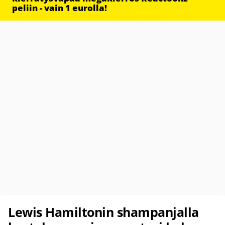
peliin - vain 1 eurolla!
Lewis Hamiltonin shampanjalla