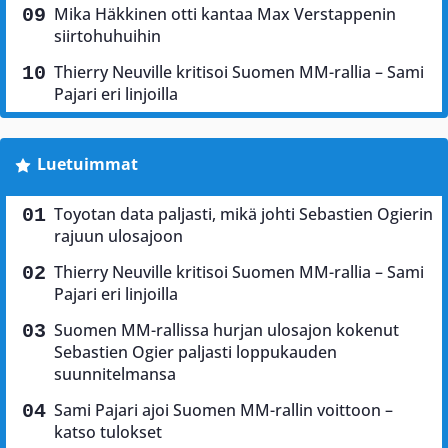
Mika Häkkinen otti kantaa Max Verstappenin
siirtohuhuihin
Thierry Neuville kritisoi Suomen MM-rallia – Sami
Pajari eri linjoilla
Luetuimmat
Toyotan data paljasti, mikä johti Sebastien Ogierin
rajuun ulosajoon
Thierry Neuville kritisoi Suomen MM-rallia – Sami
Pajari eri linjoilla
Suomen MM-rallissa hurjan ulosajon kokenut
Sebastien Ogier paljasti loppukauden
suunnitelmansa
Sami Pajari ajoi Suomen MM-rallin voittoon –
katso tulokset