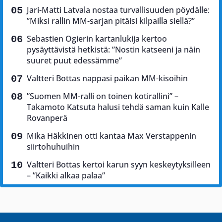
Jari-Matti Latvala nostaa turvallisuuden pöydälle:
”Miksi rallin MM-sarjan pitäisi kilpailla siellä?”
Sebastien Ogierin kartanlukija kertoo
pysäyttävistä hetkistä: ”Nostin katseeni ja näin
suuret puut edessämme”
Valtteri Bottas nappasi paikan MM-kisoihin
”Suomen MM-ralli on toinen kotirallini” –
Takamoto Katsuta halusi tehdä saman kuin Kalle
Rovanperä
Mika Häkkinen otti kantaa Max Verstappenin
siirtohuhuihin
Valtteri Bottas kertoi karun syyn keskeytyksilleen
– ”Kaikki alkaa palaa”