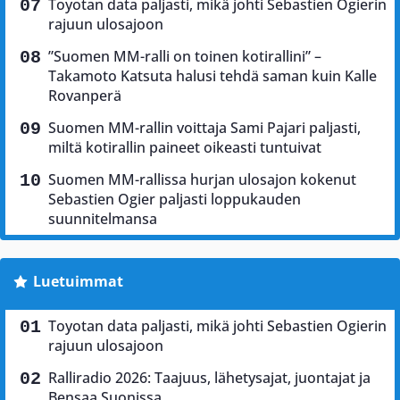
Toyotan data paljasti, mikä johti Sebastien Ogierin
rajuun ulosajoon
”Suomen MM-ralli on toinen kotirallini” –
Takamoto Katsuta halusi tehdä saman kuin Kalle
Rovanperä
Suomen MM-rallin voittaja Sami Pajari paljasti,
miltä kotirallin paineet oikeasti tuntuivat
Suomen MM-rallissa hurjan ulosajon kokenut
Sebastien Ogier paljasti loppukauden
suunnitelmansa
Luetuimmat
Toyotan data paljasti, mikä johti Sebastien Ogierin
rajuun ulosajoon
Ralliradio 2026: Taajuus, lähetysajat, juontajat ja
Bensaa Suonissa