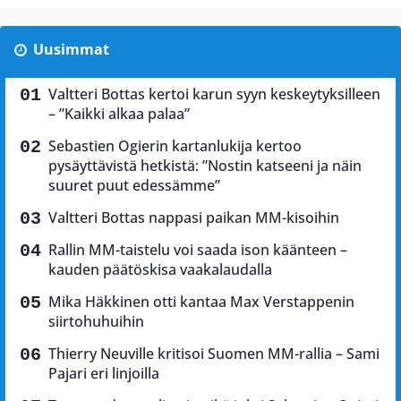
Uusimmat
Valtteri Bottas kertoi karun syyn keskeytyksilleen
– ”Kaikki alkaa palaa”
Sebastien Ogierin kartanlukija kertoo
pysäyttävistä hetkistä: ”Nostin katseeni ja näin
suuret puut edessämme”
Valtteri Bottas nappasi paikan MM-kisoihin
Rallin MM-taistelu voi saada ison käänteen –
kauden päätöskisa vaakalaudalla
Mika Häkkinen otti kantaa Max Verstappenin
siirtohuhuihin
Thierry Neuville kritisoi Suomen MM-rallia – Sami
Pajari eri linjoilla