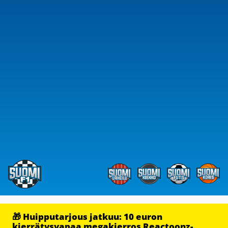
🎁 Huipputarjous jatkuu: 10 euron
kierrätysvapaa megakierros Reactoonz-