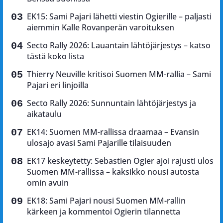
EK15: Sami Pajari lähetti viestin Ogierille – paljasti
aiemmin Kalle Rovanperän varoituksen
Secto Rally 2026: Lauantain lähtöjärjestys – katso
tästä koko lista
Thierry Neuville kritisoi Suomen MM-rallia – Sami
Pajari eri linjoilla
Secto Rally 2026: Sunnuntain lähtöjärjestys ja
aikataulu
EK14: Suomen MM-rallissa draamaa – Evansin
ulosajo avasi Sami Pajarille tilaisuuden
EK17 keskeytetty: Sebastien Ogier ajoi rajusti ulos
Suomen MM-rallissa – kaksikko nousi autosta
omin avuin
EK18: Sami Pajari nousi Suomen MM-rallin
kärkeen ja kommentoi Ogierin tilannetta