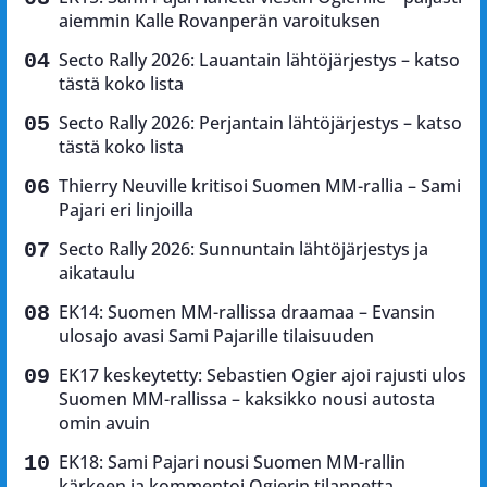
aiemmin Kalle Rovanperän varoituksen
Secto Rally 2026: Lauantain lähtöjärjestys – katso
tästä koko lista
Secto Rally 2026: Perjantain lähtöjärjestys – katso
tästä koko lista
Thierry Neuville kritisoi Suomen MM-rallia – Sami
Pajari eri linjoilla
Secto Rally 2026: Sunnuntain lähtöjärjestys ja
aikataulu
EK14: Suomen MM-rallissa draamaa – Evansin
ulosajo avasi Sami Pajarille tilaisuuden
EK17 keskeytetty: Sebastien Ogier ajoi rajusti ulos
Suomen MM-rallissa – kaksikko nousi autosta
omin avuin
EK18: Sami Pajari nousi Suomen MM-rallin
kärkeen ja kommentoi Ogierin tilannetta