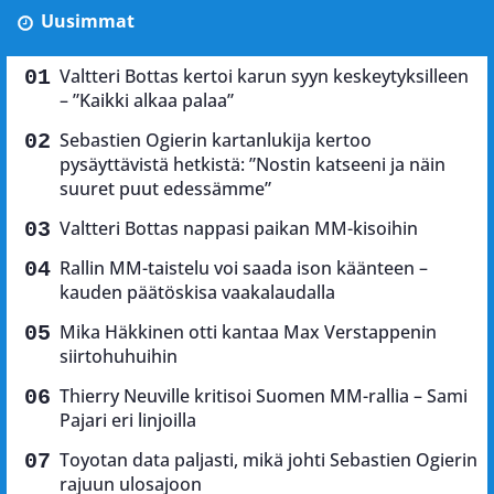
Uusimmat
Valtteri Bottas kertoi karun syyn keskeytyksilleen
– ”Kaikki alkaa palaa”
Sebastien Ogierin kartanlukija kertoo
pysäyttävistä hetkistä: ”Nostin katseeni ja näin
suuret puut edessämme”
Valtteri Bottas nappasi paikan MM-kisoihin
Rallin MM-taistelu voi saada ison käänteen –
kauden päätöskisa vaakalaudalla
Mika Häkkinen otti kantaa Max Verstappenin
siirtohuhuihin
Thierry Neuville kritisoi Suomen MM-rallia – Sami
Pajari eri linjoilla
Toyotan data paljasti, mikä johti Sebastien Ogierin
rajuun ulosajoon