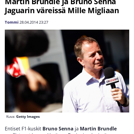
Martin Brundle ja Bruno Senna
Jaguarin väreissä Mille Migliaan
Tommi
28.04.2014
23:27
Kuva:
Getty Images
Entiset F1-kuskit
Bruno Senna
ja
Martin Brundle