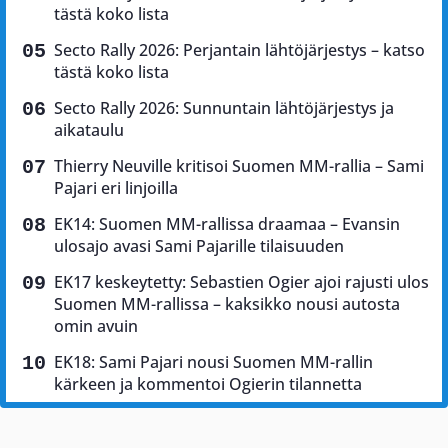
tästä koko lista
Secto Rally 2026: Perjantain lähtöjärjestys – katso
tästä koko lista
Secto Rally 2026: Sunnuntain lähtöjärjestys ja
aikataulu
Thierry Neuville kritisoi Suomen MM-rallia – Sami
Pajari eri linjoilla
EK14: Suomen MM-rallissa draamaa – Evansin
ulosajo avasi Sami Pajarille tilaisuuden
EK17 keskeytetty: Sebastien Ogier ajoi rajusti ulos
Suomen MM-rallissa – kaksikko nousi autosta
omin avuin
EK18: Sami Pajari nousi Suomen MM-rallin
kärkeen ja kommentoi Ogierin tilannetta