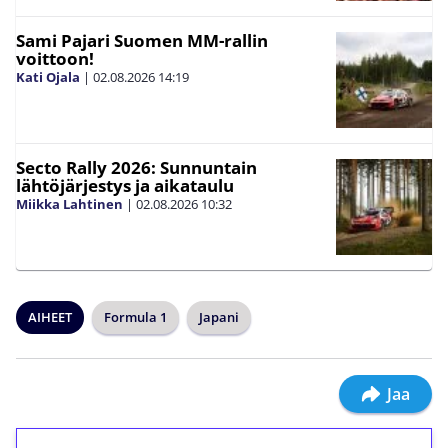
Sami Pajari Suomen MM-rallin
voittoon!
Kati Ojala
|
02.08.2026
14:19
Secto Rally 2026: Sunnuntain
lähtöjärjestys ja aikataulu
Miikka Lahtinen
|
02.08.2026
10:32
AIHEET
Formula 1
Japani
Jaa