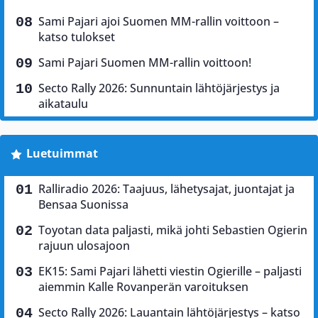
Sami Pajari ajoi Suomen MM-rallin voittoon –
katso tulokset
Sami Pajari Suomen MM-rallin voittoon!
Secto Rally 2026: Sunnuntain lähtöjärjestys ja
aikataulu
Luetuimmat
Ralliradio 2026: Taajuus, lähetysajat, juontajat ja
Bensaa Suonissa
Toyotan data paljasti, mikä johti Sebastien Ogierin
rajuun ulosajoon
EK15: Sami Pajari lähetti viestin Ogierille – paljasti
aiemmin Kalle Rovanperän varoituksen
Secto Rally 2026: Lauantain lähtöjärjestys – katso