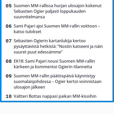
Suomen MM-rallissa hurjan ulosajon kokenut
Sebastien Ogier paljasti loppukauden
suunnitelmansa
Sami Pajari ajoi Suomen MM-rallin voittoon –
katso tulokset
Sebastien Ogierin kartanlukija kertoo
pysäyttävistä hetkistä: ”Nostin katseeni ja näin
suuret puut edessämme”
EK18: Sami Pajari nousi Suomen MM-rallin
kärkeen ja kommentoi Ogierin tilannetta
Suomen MM-rallin päätöspäivä käynnistyy
suomalaisjohdossa – Ogier kertoi voinnistaan
ulosajon jälkeen
Valtteri Bottas nappasi paikan MM-kisoihin