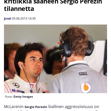
kritiikkiä saaneen Sergio Perezin
tilannetta
Jussi
05.06.2013
16:35
Kuva:
Getty Images
McLarenin
liiallinen aggressiivisuus on
Sergio Perezin