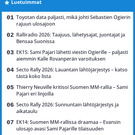
Luetuimmat
Toyotan data paljasti, mikä johti Sebastien Ogierin
rajuun ulosajoon
Ralliradio 2026: Taajuus, lähetysajat, juontajat ja
Bensaa Suonissa
EK15: Sami Pajari lähetti viestin Ogierille – paljasti
aiemmin Kalle Rovanperän varoituksen
Secto Rally 2026: Lauantain lähtöjärjestys – katso
tästä koko lista
Thierry Neuville kritisoi Suomen MM-rallia – Sami
Pajari eri linjoilla
Secto Rally 2026: Sunnuntain lähtöjärjestys ja
aikataulu
EK14: Suomen MM-rallissa draamaa – Evansin
ulosajo avasi Sami Pajarille tilaisuuden