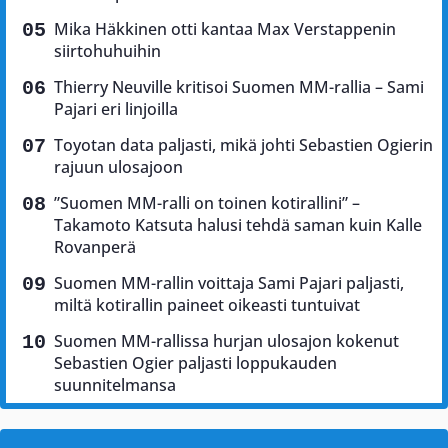
Mika Häkkinen otti kantaa Max Verstappenin
siirtohuhuihin
Thierry Neuville kritisoi Suomen MM-rallia – Sami
Pajari eri linjoilla
Toyotan data paljasti, mikä johti Sebastien Ogierin
rajuun ulosajoon
”Suomen MM-ralli on toinen kotirallini” –
Takamoto Katsuta halusi tehdä saman kuin Kalle
Rovanperä
Suomen MM-rallin voittaja Sami Pajari paljasti,
miltä kotirallin paineet oikeasti tuntuivat
Suomen MM-rallissa hurjan ulosajon kokenut
Sebastien Ogier paljasti loppukauden
suunnitelmansa